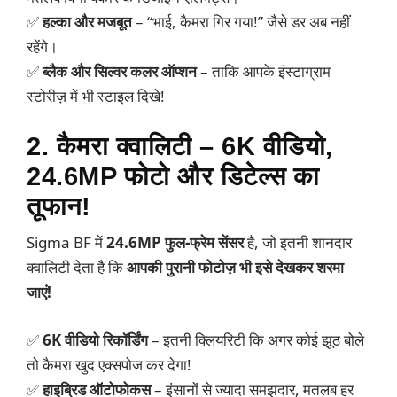
✅
हल्का और मजबूत
– “भाई, कैमरा गिर गया!” जैसे डर अब नहीं
रहेंगे।
✅
ब्लैक और सिल्वर कलर ऑप्शन
– ताकि आपके इंस्टाग्राम
स्टोरीज़ में भी स्टाइल दिखे!
2. कैमरा क्वालिटी – 6K वीडियो,
24.6MP फोटो और डिटेल्स का
तूफान!
Sigma BF में
24.6MP फुल-फ्रेम सेंसर
है, जो इतनी शानदार
क्वालिटी देता है कि
आपकी पुरानी फोटोज़ भी इसे देखकर शरमा
जाएं!
✅
6K वीडियो रिकॉर्डिंग
– इतनी क्लियरिटी कि अगर कोई झूठ बोले
तो कैमरा खुद एक्सपोज कर देगा!
✅
हाइब्रिड ऑटोफोकस
– इंसानों से ज्यादा समझदार, मतलब हर