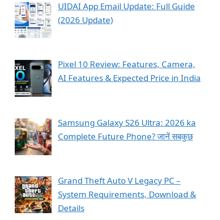
UIDAI App Email Update: Full Guide
(2026 Update)
Pixel 10 Review: Features, Camera,
AI Features & Expected Price in India
Samsung Galaxy S26 Ultra: 2026 ka
Complete Future Phone? जानें सबकुछ
Grand Theft Auto V Legacy PC –
System Requirements, Download &
Details