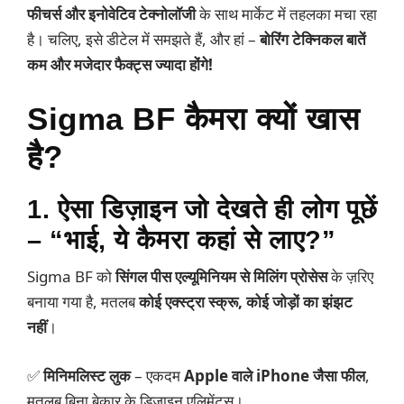
फीचर्स और इनोवेटिव टेक्नोलॉजी
के साथ मार्केट में तहलका मचा रहा
है। चलिए, इसे डीटेल में समझते हैं, और हां –
बोरिंग टेक्निकल बातें
कम और मजेदार फैक्ट्स ज्यादा होंगे!
Sigma BF कैमरा क्यों खास
है?
1. ऐसा डिज़ाइन जो देखते ही लोग पूछें
– “भाई, ये कैमरा कहां से लाए?”
Sigma BF को
सिंगल पीस एल्यूमिनियम से मिलिंग प्रोसेस
के ज़रिए
बनाया गया है, मतलब
कोई एक्स्ट्रा स्क्रू, कोई जोड़ों का झंझट
नहीं
।
✅
मिनिमलिस्ट लुक
– एकदम
Apple वाले iPhone जैसा फील
,
मतलब बिना बेकार के डिजाइन एलिमेंट्स।