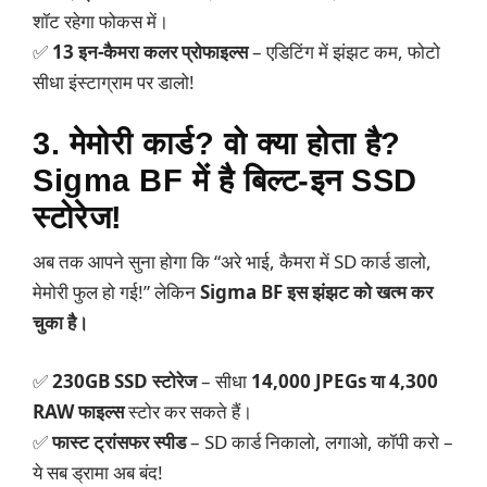
शॉट रहेगा फोकस में।
✅
13 इन-कैमरा कलर प्रोफाइल्स
– एडिटिंग में झंझट कम, फोटो
सीधा इंस्टाग्राम पर डालो!
3. मेमोरी कार्ड? वो क्या होता है?
Sigma BF में है बिल्ट-इन SSD
स्टोरेज!
अब तक आपने सुना होगा कि “अरे भाई, कैमरा में SD कार्ड डालो,
मेमोरी फुल हो गई!” लेकिन
Sigma BF इस झंझट को खत्म कर
चुका है।
✅
230GB SSD स्टोरेज
– सीधा
14,000 JPEGs या 4,300
RAW फाइल्स
स्टोर कर सकते हैं।
✅
फास्ट ट्रांसफर स्पीड
– SD कार्ड निकालो, लगाओ, कॉपी करो –
ये सब ड्रामा अब बंद!