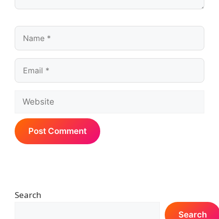
Name
Email
Website
Search
Search