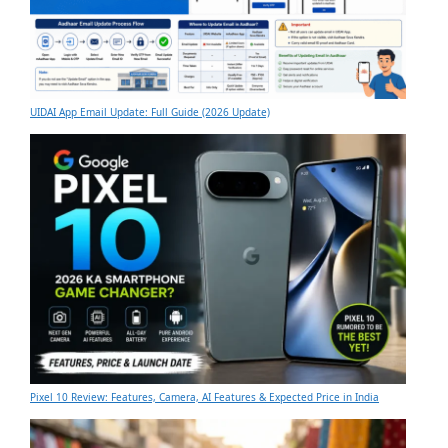
UIDAI App Email Update: Full Guide (2026 Update)
Pixel 10 Review: Features, Camera, AI Features & Expected Price in India