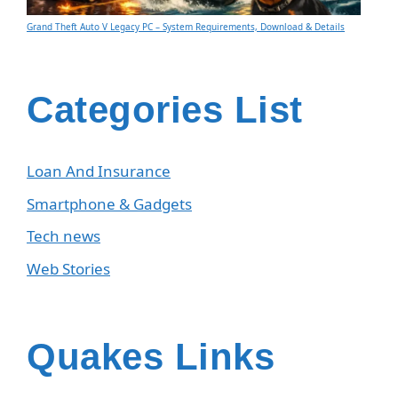
Grand Theft Auto V Legacy PC – System Requirements, Download & Details
Categories List
Loan And Insurance
Smartphone & Gadgets
Tech news
Web Stories
Quakes Links