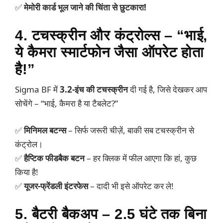
✅
मेमोरी कार्ड भूल जाने की चिंता से छुटकारा!
4. टचस्क्रीन और कंट्रोल्स – “भाई,
ये कैमरा स्मार्टफोन जैसा ऑपरेट होता
है!”
Sigma BF में
3.2-इंच की टचस्क्रीन
दी गई है, जिसे देखकर आप
सोचेंगे – “भाई, कैमरा है या टैबलेट?”
✅
मिनिमल बटन्स
– सिर्फ जरूरी चीज़ें, बाकी सब टचस्क्रीन से
कंट्रोल।
✅
हैप्टिक फीडबैक बटन
– हर क्लिक में फील आएगा कि हां, कुछ
किया है!
✅
यूजर-फ्रेंडली इंटरफेस
– दादी भी इसे ऑपरेट कर ले!
5. बैटरी बैकअप – 2.5 घंटे तक बिना