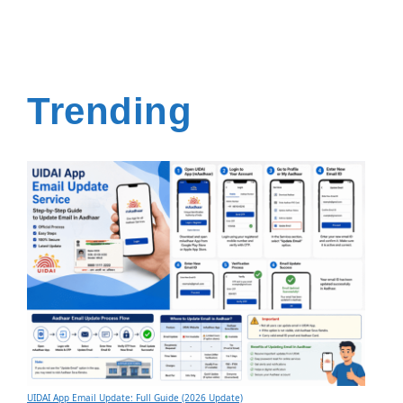
Trending
UIDAI App Email Update: Full Guide (2026 Update)