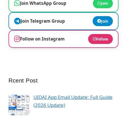
Join WhatsApp Group
Join
Join Telegram Group
Join
Follow on Instagram
Follow
Rcent Post
UIDAI App Email Update: Full Guide
(2026 Update)