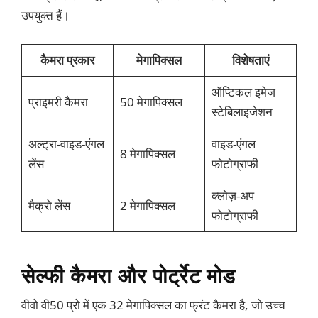
उपयुक्त हैं।
कैमरा प्रकार
मेगापिक्सल
विशेषताएं
ऑप्टिकल इमेज
प्राइमरी कैमरा
50 मेगापिक्सल
स्टेबिलाइजेशन
अल्ट्रा-वाइड-एंगल
वाइड-एंगल
8 मेगापिक्सल
लेंस
फोटोग्राफी
क्लोज़-अप
मैक्रो लेंस
2 मेगापिक्सल
फोटोग्राफी
सेल्फी कैमरा और पोर्ट्रेट मोड
वीवो वी50 प्रो में एक 32 मेगापिक्सल का फ्रंट कैमरा है, जो उच्च