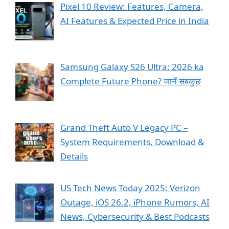
Pixel 10 Review: Features, Camera,
AI Features & Expected Price in India
Samsung Galaxy S26 Ultra: 2026 ka
Complete Future Phone? जानें सबकुछ
Grand Theft Auto V Legacy PC –
System Requirements, Download &
Details
US Tech News Today 2025: Verizon
Outage, iOS 26.2, iPhone Rumors, AI
News, Cybersecurity & Best Podcasts