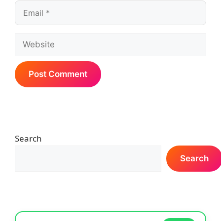
Email
Website
Search
Search